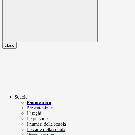
close
Scuola
Panoramica
Presentazione
I luoghi
Le persone
I numeri della scuola
Le carte della scuola
Organizzazione