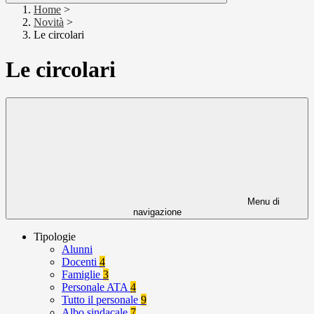
Home
>
Novità
>
Le circolari
Le circolari
Menu di
navigazione
Tipologie
Alunni
Docenti
4
Famiglie
3
Personale ATA
4
Tutto il personale
9
Albo sindacale
7