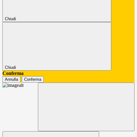
Chiudi
Chiudi
Conferma
Annulla
Conferma