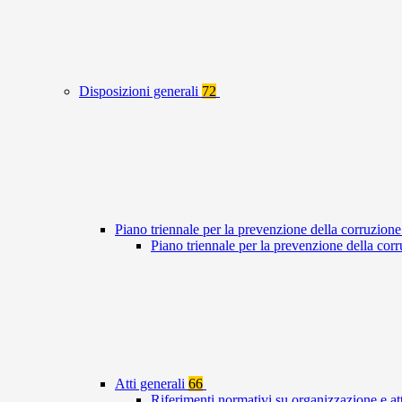
Disposizioni generali
72
Piano triennale per la prevenzione della corruzione
Piano triennale per la prevenzione della co
Atti generali
66
Riferimenti normativi su organizzazione e at