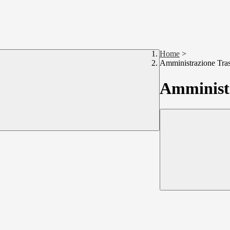
Home
>
Amministrazione Tra
Amministr