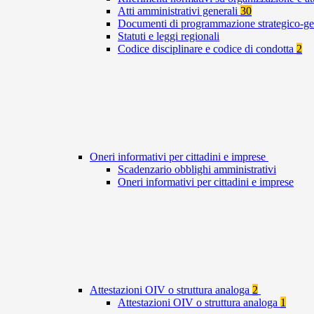
Atti amministrativi generali
30
Documenti di programmazione strategico-ge
Statuti e leggi regionali
Codice disciplinare e codice di condotta
2
Oneri informativi per cittadini e imprese
Scadenzario obblighi amministrativi
Oneri informativi per cittadini e imprese
Attestazioni OIV o struttura analoga
2
Attestazioni OIV o struttura analoga
1