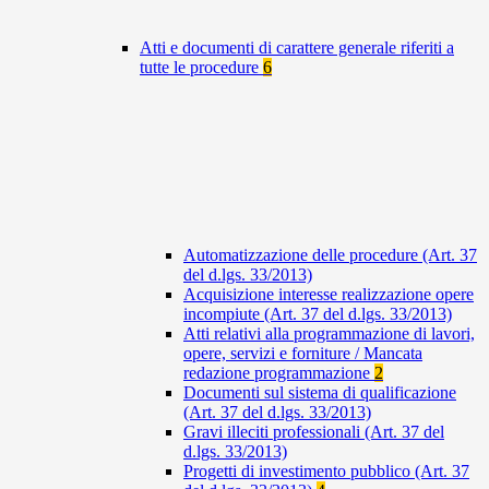
Atti e documenti di carattere generale riferiti a
tutte le procedure
6
Automatizzazione delle procedure (Art. 37
del d.lgs. 33/2013)
Acquisizione interesse realizzazione opere
incompiute (Art. 37 del d.lgs. 33/2013)
Atti relativi alla programmazione di lavori,
opere, servizi e forniture / Mancata
redazione programmazione
2
Documenti sul sistema di qualificazione
(Art. 37 del d.lgs. 33/2013)
Gravi illeciti professionali (Art. 37 del
d.lgs. 33/2013)
Progetti di investimento pubblico (Art. 37