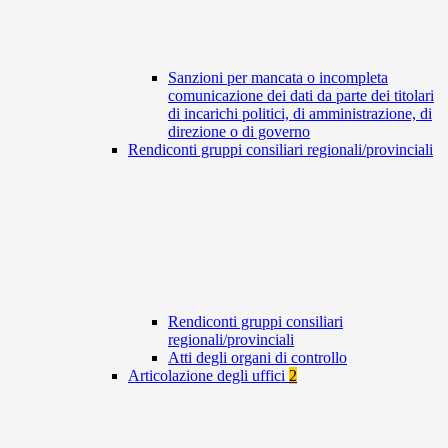
Sanzioni per mancata o incompleta
comunicazione dei dati da parte dei titolari
di incarichi politici, di amministrazione, di
direzione o di governo
Rendiconti gruppi consiliari regionali/provinciali
Rendiconti gruppi consiliari
regionali/provinciali
Atti degli organi di controllo
Articolazione degli uffici
2