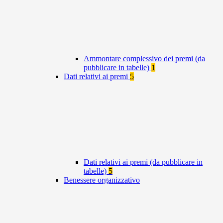
Ammontare complessivo dei premi (da
pubblicare in tabelle)
1
Dati relativi ai premi
5
Dati relativi ai premi (da pubblicare in
tabelle)
5
Benessere organizzativo