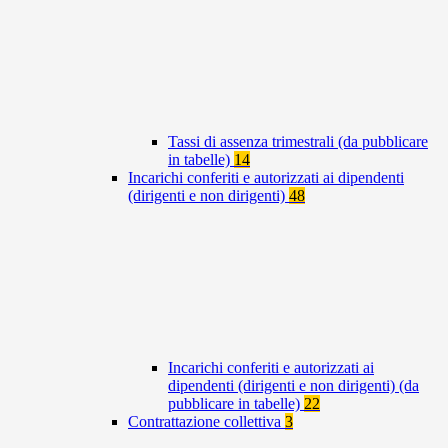
Tassi di assenza trimestrali (da pubblicare
in tabelle)
14
Incarichi conferiti e autorizzati ai dipendenti
(dirigenti e non dirigenti)
48
Incarichi conferiti e autorizzati ai
dipendenti (dirigenti e non dirigenti) (da
pubblicare in tabelle)
22
Contrattazione collettiva
3