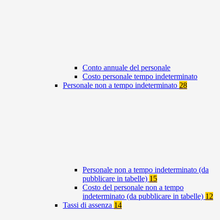
Conto annuale del personale
Costo personale tempo indeterminato
Personale non a tempo indeterminato
28
Personale non a tempo indeterminato (da
pubblicare in tabelle)
15
Costo del personale non a tempo
indeterminato (da pubblicare in tabelle)
12
Tassi di assenza
14