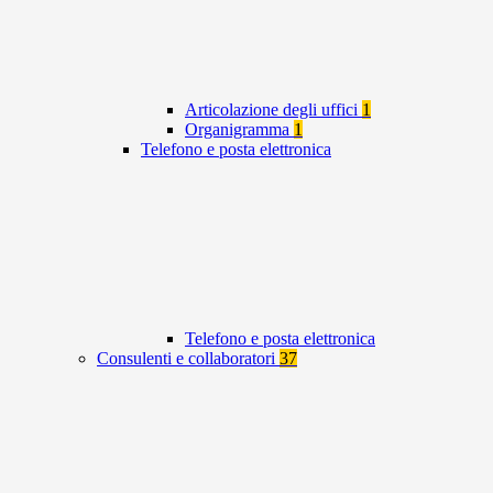
Articolazione degli uffici
1
Organigramma
1
Telefono e posta elettronica
Telefono e posta elettronica
Consulenti e collaboratori
37