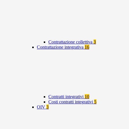
Contrattazione collettiva
3
Contrattazione integrativa
16
Contratti integrativi
10
Costi contratti integrativi
5
OIV
3