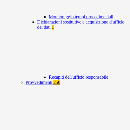
Monitoraggio tempi procedimentali
Dichiarazioni sostitutive e acquisizione d'ufficio
dei dati
1
Recapiti dell'ufficio responsabile
Provvedimenti
250