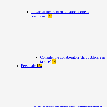
Titolari di incarichi di collaborazione o
consulenza
37
Consulenti e collaboratori (da pubblicare in
tabelle)
14
Personale
134
Titolari di incarichi dirigenziali amministrativi di