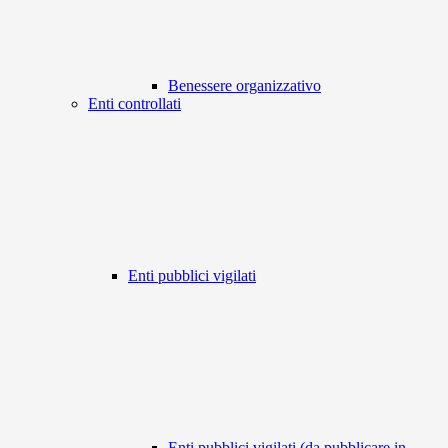
Benessere organizzativo
Enti controllati
Enti pubblici vigilati
Enti pubblici vigilati (da pubblicare in