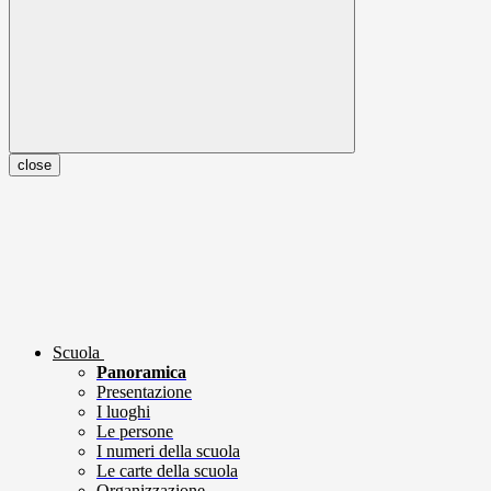
close
Scuola
Panoramica
Presentazione
I luoghi
Le persone
I numeri della scuola
Le carte della scuola
Organizzazione