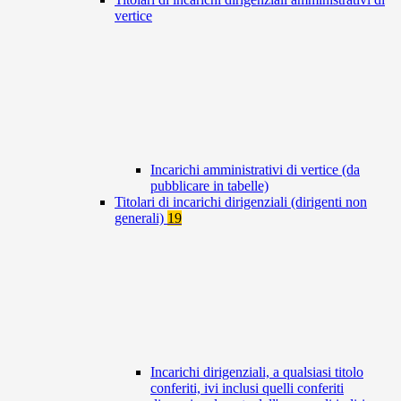
vertice
Incarichi amministrativi di vertice (da
pubblicare in tabelle)
Titolari di incarichi dirigenziali (dirigenti non
generali)
19
Incarichi dirigenziali, a qualsiasi titolo
conferiti, ivi inclusi quelli conferiti