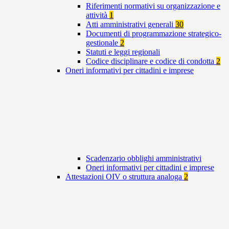
Riferimenti normativi su organizzazione e
attività
1
Atti amministrativi generali
30
Documenti di programmazione strategico-
gestionale
2
Statuti e leggi regionali
Codice disciplinare e codice di condotta
2
Oneri informativi per cittadini e imprese
Scadenzario obblighi amministrativi
Oneri informativi per cittadini e imprese
Attestazioni OIV o struttura analoga
2