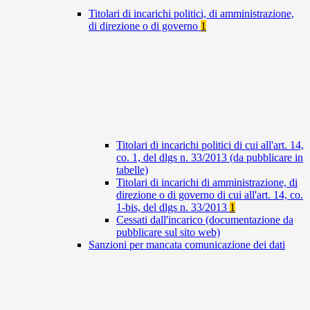
Titolari di incarichi politici, di amministrazione,
di direzione o di governo
1
Titolari di incarichi politici di cui all'art. 14,
co. 1, del dlgs n. 33/2013 (da pubblicare in
tabelle)
Titolari di incarichi di amministrazione, di
direzione o di governo di cui all'art. 14, co.
1-bis, del dlgs n. 33/2013
1
Cessati dall'incarico (documentazione da
pubblicare sul sito web)
Sanzioni per mancata comunicazione dei dati