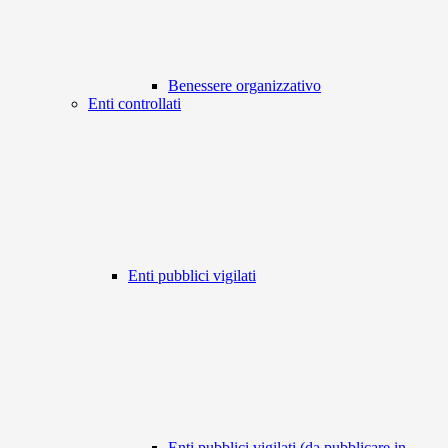
Benessere organizzativo
Enti controllati
Enti pubblici vigilati
Enti pubblici vigilati (da pubblicare in