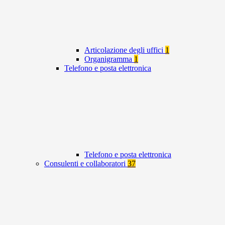
Articolazione degli uffici
1
Organigramma
1
Telefono e posta elettronica
Telefono e posta elettronica
Consulenti e collaboratori
37