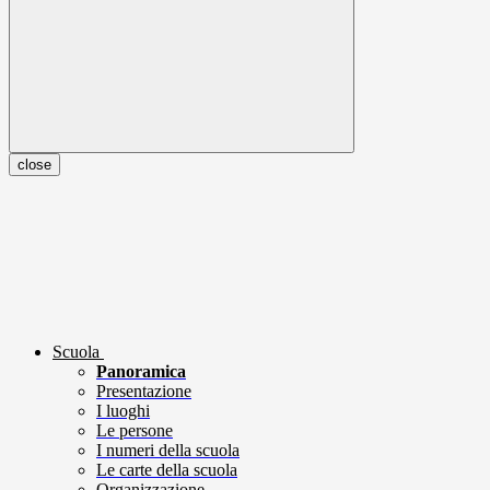
close
Scuola
Panoramica
Presentazione
I luoghi
Le persone
I numeri della scuola
Le carte della scuola
Organizzazione