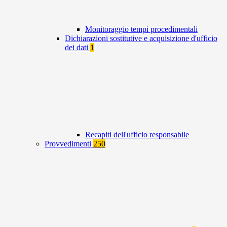
Monitoraggio tempi procedimentali
Dichiarazioni sostitutive e acquisizione d'ufficio
dei dati
1
Recapiti dell'ufficio responsabile
Provvedimenti
250