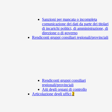
Sanzioni per mancata o incompleta
comunicazione dei dati da parte dei titolari
di incarichi politici, di amministrazione, di
direzione o di governo
Rendiconti gruppi consiliari regionali/provinciali
Rendiconti gruppi consiliari
regionali/provinciali
Atti degli organi di controllo
Articolazione degli uffici
2