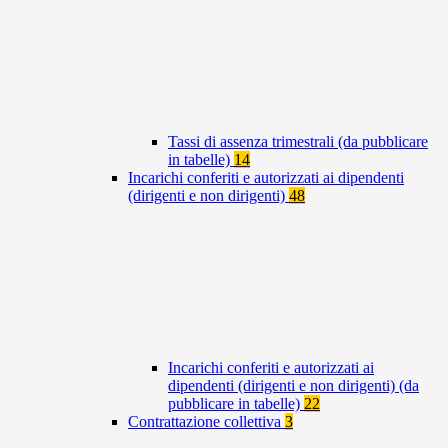
Tassi di assenza trimestrali (da pubblicare
in tabelle)
14
Incarichi conferiti e autorizzati ai dipendenti
(dirigenti e non dirigenti)
48
Incarichi conferiti e autorizzati ai
dipendenti (dirigenti e non dirigenti) (da
pubblicare in tabelle)
22
Contrattazione collettiva
3