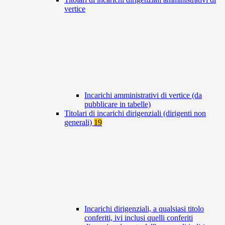
vertice
Incarichi amministrativi di vertice (da
pubblicare in tabelle)
Titolari di incarichi dirigenziali (dirigenti non
generali)
19
Incarichi dirigenziali, a qualsiasi titolo
conferiti, ivi inclusi quelli conferiti