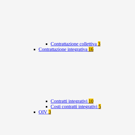
Contrattazione collettiva
3
Contrattazione integrativa
16
Contratti integrativi
10
Costi contratti integrativi
5
OIV
3