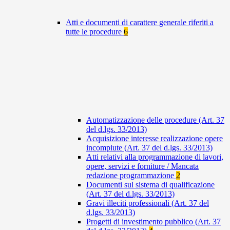
Atti e documenti di carattere generale riferiti a
tutte le procedure
6
Automatizzazione delle procedure (Art. 37
del d.lgs. 33/2013)
Acquisizione interesse realizzazione opere
incompiute (Art. 37 del d.lgs. 33/2013)
Atti relativi alla programmazione di lavori,
opere, servizi e forniture / Mancata
redazione programmazione
2
Documenti sul sistema di qualificazione
(Art. 37 del d.lgs. 33/2013)
Gravi illeciti professionali (Art. 37 del
d.lgs. 33/2013)
Progetti di investimento pubblico (Art. 37