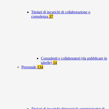
Titolari di incarichi di collaborazione o
consulenza
37
Consulenti e collaboratori (da pubblicare in
tabelle)
14
Personale
134
Titolari di incarichi dirigenziali amministrativi di