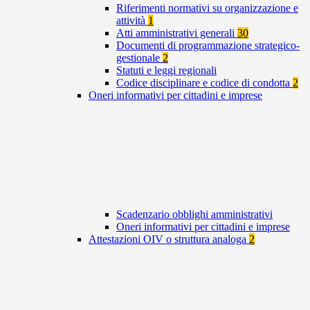
Riferimenti normativi su organizzazione e
attività
1
Atti amministrativi generali
30
Documenti di programmazione strategico-
gestionale
2
Statuti e leggi regionali
Codice disciplinare e codice di condotta
2
Oneri informativi per cittadini e imprese
Scadenzario obblighi amministrativi
Oneri informativi per cittadini e imprese
Attestazioni OIV o struttura analoga
2