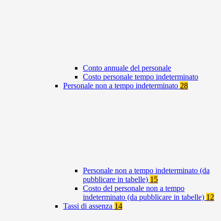
Conto annuale del personale
Costo personale tempo indeterminato
Personale non a tempo indeterminato
28
Personale non a tempo indeterminato (da
pubblicare in tabelle)
15
Costo del personale non a tempo
indeterminato (da pubblicare in tabelle)
12
Tassi di assenza
14