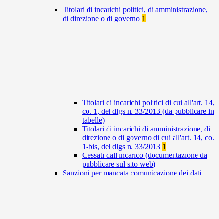
Titolari di incarichi politici, di amministrazione,
di direzione o di governo
1
Titolari di incarichi politici di cui all'art. 14,
co. 1, del dlgs n. 33/2013 (da pubblicare in
tabelle)
Titolari di incarichi di amministrazione, di
direzione o di governo di cui all'art. 14, co.
1-bis, del dlgs n. 33/2013
1
Cessati dall'incarico (documentazione da
pubblicare sul sito web)
Sanzioni per mancata comunicazione dei dati