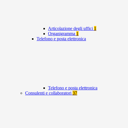
Articolazione degli uffici
1
Organigramma
1
Telefono e posta elettronica
Telefono e posta elettronica
Consulenti e collaboratori
37