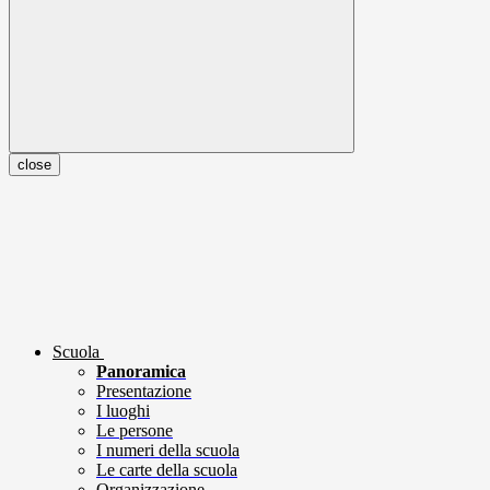
close
Scuola
Panoramica
Presentazione
I luoghi
Le persone
I numeri della scuola
Le carte della scuola
Organizzazione