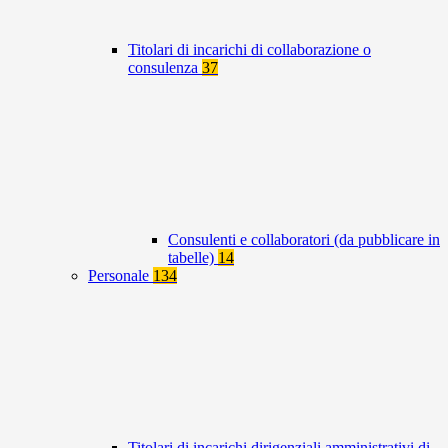
Titolari di incarichi di collaborazione o
consulenza
37
Consulenti e collaboratori (da pubblicare in
tabelle)
14
Personale
134
Titolari di incarichi dirigenziali amministrativi di