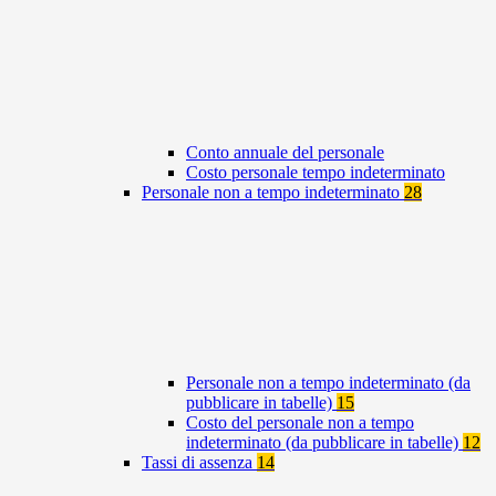
Conto annuale del personale
Costo personale tempo indeterminato
Personale non a tempo indeterminato
28
Personale non a tempo indeterminato (da
pubblicare in tabelle)
15
Costo del personale non a tempo
indeterminato (da pubblicare in tabelle)
12
Tassi di assenza
14