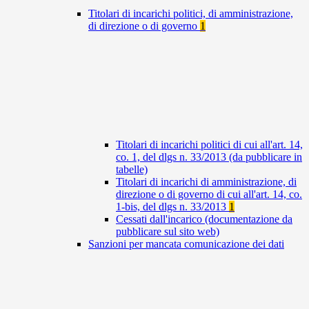
Titolari di incarichi politici, di amministrazione,
di direzione o di governo
1
Titolari di incarichi politici di cui all'art. 14,
co. 1, del dlgs n. 33/2013 (da pubblicare in
tabelle)
Titolari di incarichi di amministrazione, di
direzione o di governo di cui all'art. 14, co.
1-bis, del dlgs n. 33/2013
1
Cessati dall'incarico (documentazione da
pubblicare sul sito web)
Sanzioni per mancata comunicazione dei dati