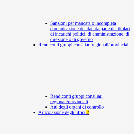
Sanzioni per mancata o incompleta
comunicazione dei dati da parte dei titolari
di incarichi politici, di amministrazione, di
direzione o di governo
Rendiconti gruppi consiliari regionali/provinciali
Rendiconti gruppi consiliari
regionali/provinciali
Atti degli organi di controllo
Articolazione degli uffici
2