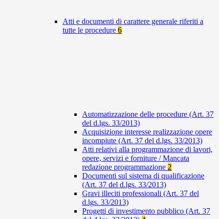
Atti e documenti di carattere generale riferiti a
tutte le procedure
6
Automatizzazione delle procedure (Art. 37
del d.lgs. 33/2013)
Acquisizione interesse realizzazione opere
incompiute (Art. 37 del d.lgs. 33/2013)
Atti relativi alla programmazione di lavori,
opere, servizi e forniture / Mancata
redazione programmazione
2
Documenti sul sistema di qualificazione
(Art. 37 del d.lgs. 33/2013)
Gravi illeciti professionali (Art. 37 del
d.lgs. 33/2013)
Progetti di investimento pubblico (Art. 37