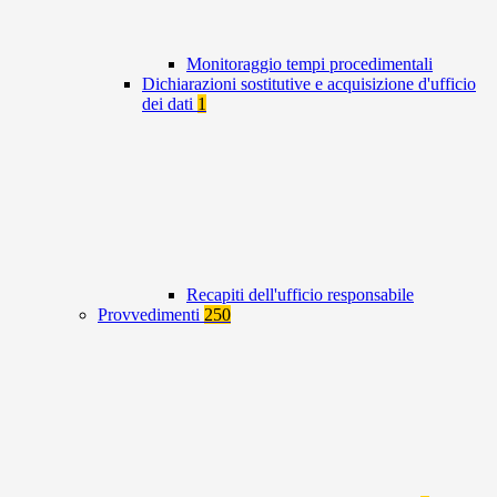
Monitoraggio tempi procedimentali
Dichiarazioni sostitutive e acquisizione d'ufficio
dei dati
1
Recapiti dell'ufficio responsabile
Provvedimenti
250