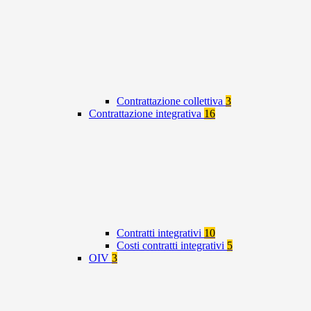
Contrattazione collettiva
3
Contrattazione integrativa
16
Contratti integrativi
10
Costi contratti integrativi
5
OIV
3