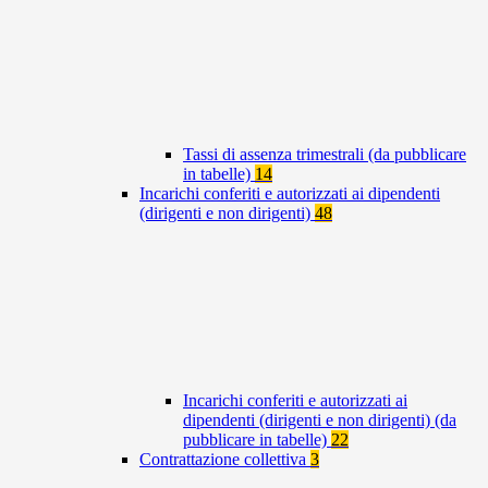
Tassi di assenza trimestrali (da pubblicare
in tabelle)
14
Incarichi conferiti e autorizzati ai dipendenti
(dirigenti e non dirigenti)
48
Incarichi conferiti e autorizzati ai
dipendenti (dirigenti e non dirigenti) (da
pubblicare in tabelle)
22
Contrattazione collettiva
3