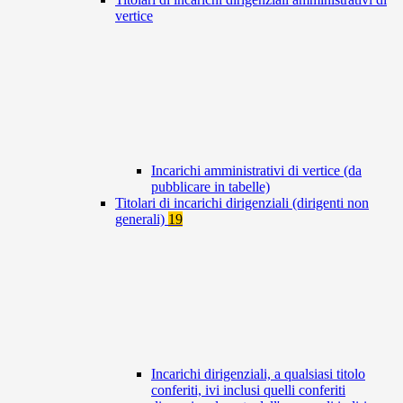
vertice
Incarichi amministrativi di vertice (da
pubblicare in tabelle)
Titolari di incarichi dirigenziali (dirigenti non
generali)
19
Incarichi dirigenziali, a qualsiasi titolo
conferiti, ivi inclusi quelli conferiti