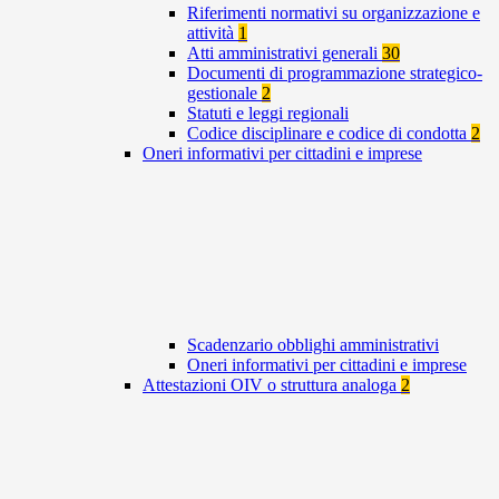
Riferimenti normativi su organizzazione e
attività
1
Atti amministrativi generali
30
Documenti di programmazione strategico-
gestionale
2
Statuti e leggi regionali
Codice disciplinare e codice di condotta
2
Oneri informativi per cittadini e imprese
Scadenzario obblighi amministrativi
Oneri informativi per cittadini e imprese
Attestazioni OIV o struttura analoga
2