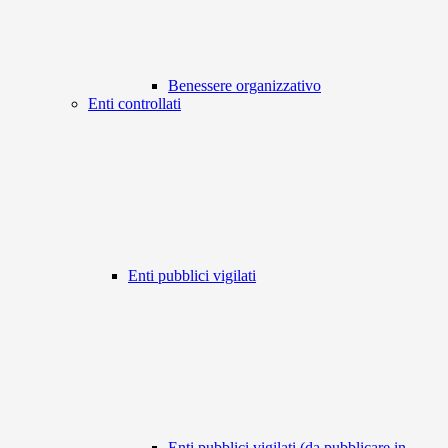
Benessere organizzativo
Enti controllati
Enti pubblici vigilati
Enti pubblici vigilati (da pubblicare in