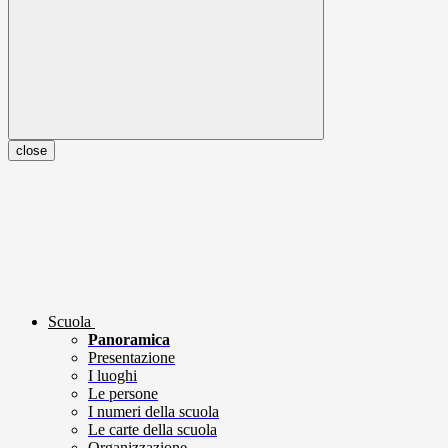
close
Scuola
Panoramica
Presentazione
I luoghi
Le persone
I numeri della scuola
Le carte della scuola
Organizzazione