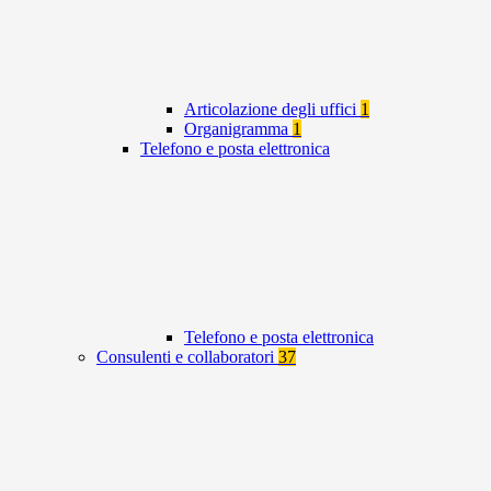
Articolazione degli uffici
1
Organigramma
1
Telefono e posta elettronica
Telefono e posta elettronica
Consulenti e collaboratori
37