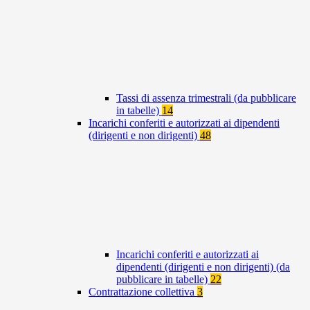
Tassi di assenza trimestrali (da pubblicare
in tabelle)
14
Incarichi conferiti e autorizzati ai dipendenti
(dirigenti e non dirigenti)
48
Incarichi conferiti e autorizzati ai
dipendenti (dirigenti e non dirigenti) (da
pubblicare in tabelle)
22
Contrattazione collettiva
3