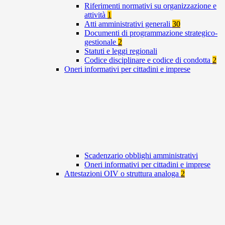
Riferimenti normativi su organizzazione e
attività
1
Atti amministrativi generali
30
Documenti di programmazione strategico-
gestionale
2
Statuti e leggi regionali
Codice disciplinare e codice di condotta
2
Oneri informativi per cittadini e imprese
Scadenzario obblighi amministrativi
Oneri informativi per cittadini e imprese
Attestazioni OIV o struttura analoga
2