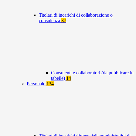
Titolari di incarichi di collaborazione o
consulenza
37
Consulenti e collaboratori (da pubblicare in
tabelle)
14
Personale
134
Titolari di incarichi dirigenziali amministrativi di