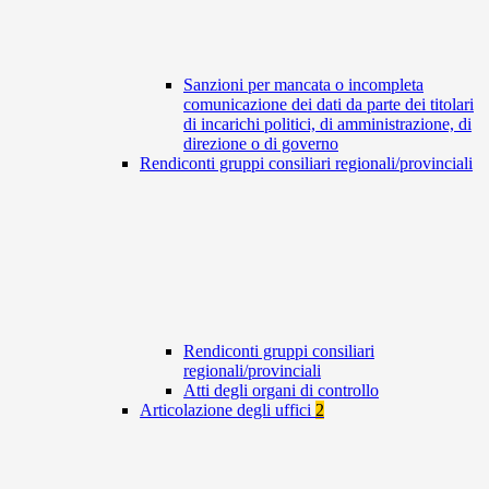
Sanzioni per mancata o incompleta
comunicazione dei dati da parte dei titolari
di incarichi politici, di amministrazione, di
direzione o di governo
Rendiconti gruppi consiliari regionali/provinciali
Rendiconti gruppi consiliari
regionali/provinciali
Atti degli organi di controllo
Articolazione degli uffici
2