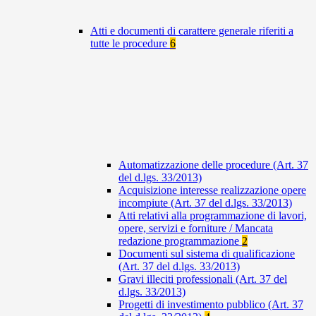
Atti e documenti di carattere generale riferiti a
tutte le procedure
6
Automatizzazione delle procedure (Art. 37
del d.lgs. 33/2013)
Acquisizione interesse realizzazione opere
incompiute (Art. 37 del d.lgs. 33/2013)
Atti relativi alla programmazione di lavori,
opere, servizi e forniture / Mancata
redazione programmazione
2
Documenti sul sistema di qualificazione
(Art. 37 del d.lgs. 33/2013)
Gravi illeciti professionali (Art. 37 del
d.lgs. 33/2013)
Progetti di investimento pubblico (Art. 37