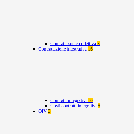
Contrattazione collettiva
3
Contrattazione integrativa
16
Contratti integrativi
10
Costi contratti integrativi
5
OIV
3