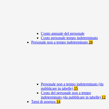
Conto annuale del personale
Costo personale tempo indeterminato
Personale non a tempo indeterminato
28
Personale non a tempo indeterminato (da
pubblicare in tabelle)
15
Costo del personale non a tempo
indeterminato (da pubblicare in tabelle)
12
Tassi di assenza
14