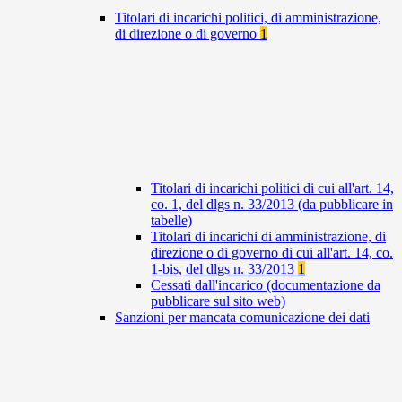
Titolari di incarichi politici, di amministrazione,
di direzione o di governo
1
Titolari di incarichi politici di cui all'art. 14,
co. 1, del dlgs n. 33/2013 (da pubblicare in
tabelle)
Titolari di incarichi di amministrazione, di
direzione o di governo di cui all'art. 14, co.
1-bis, del dlgs n. 33/2013
1
Cessati dall'incarico (documentazione da
pubblicare sul sito web)
Sanzioni per mancata comunicazione dei dati