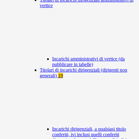
vertice
Incarichi amministrativi di vertice (da
pubblicare in tabelle)
Titolari di incarichi dirigenziali (dirigenti non
generali)
19
Incarichi dirigenziali, a qualsiasi titolo
conferiti, ivi inclusi quelli conferiti