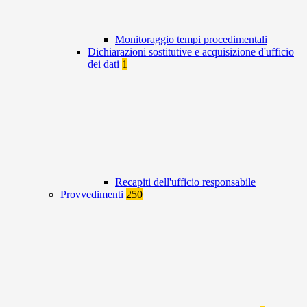
Monitoraggio tempi procedimentali
Dichiarazioni sostitutive e acquisizione d'ufficio
dei dati
1
Recapiti dell'ufficio responsabile
Provvedimenti
250