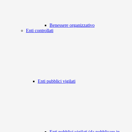
Benessere organizzativo
Enti controllati
Enti pubblici vigilati
Enti pubblici vigilati (da pubblicare in