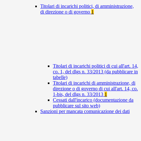
Titolari di incarichi politici, di amministrazione,
di direzione o di governo
1
Titolari di incarichi politici di cui all'art. 14,
co. 1, del dlgs n. 33/2013 (da pubblicare in
tabelle)
Titolari di incarichi di amministrazione, di
direzione o di governo di cui all'art. 14, co.
1-bis, del dlgs n. 33/2013
1
Cessati dall'incarico (documentazione da
pubblicare sul sito web)
Sanzioni per mancata comunicazione dei dati