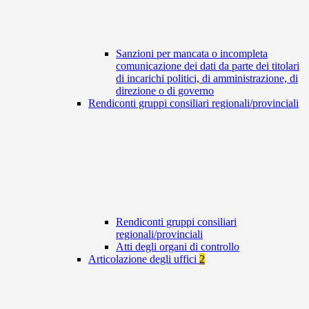
Sanzioni per mancata o incompleta
comunicazione dei dati da parte dei titolari
di incarichi politici, di amministrazione, di
direzione o di governo
Rendiconti gruppi consiliari regionali/provinciali
Rendiconti gruppi consiliari
regionali/provinciali
Atti degli organi di controllo
Articolazione degli uffici
2