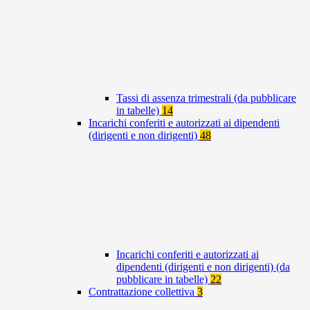
Tassi di assenza trimestrali (da pubblicare
in tabelle)
14
Incarichi conferiti e autorizzati ai dipendenti
(dirigenti e non dirigenti)
48
Incarichi conferiti e autorizzati ai
dipendenti (dirigenti e non dirigenti) (da
pubblicare in tabelle)
22
Contrattazione collettiva
3