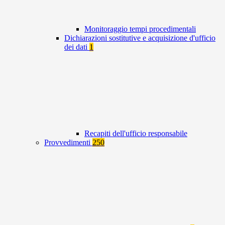
Monitoraggio tempi procedimentali
Dichiarazioni sostitutive e acquisizione d'ufficio
dei dati
1
Recapiti dell'ufficio responsabile
Provvedimenti
250