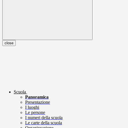
close
Scuola
Panoramica
Presentazione
I luoghi
Le persone
I numeri della scuola
Le carte della scuola
Organizzazione