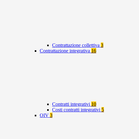
Contrattazione collettiva
3
Contrattazione integrativa
16
Contratti integrativi
10
Costi contratti integrativi
5
OIV
3