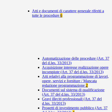
Atti e documenti di carattere generale riferiti a
tutte le procedure
6
Automatizzazione delle procedure (Art. 37
del d.lgs. 33/2013)
Acquisizione interesse realizzazione opere
incompiute (Art. 37 del d.lgs. 33/2013)
Atti relativi alla programmazione di lavori,
opere, servizi e forniture / Mancata
redazione programmazione
2
Documenti sul sistema di qualificazione
(Art. 37 del d.lgs. 33/2013)
Gravi illeciti professionali (Art. 37 del
d.lgs. 33/2013)
Progetti di investimento pubblico (Art. 37