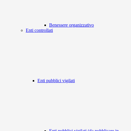
Benessere organizzativo
Enti controllati
Enti pubblici vigilati
Enti pubblici vigilati (da pubblicare in