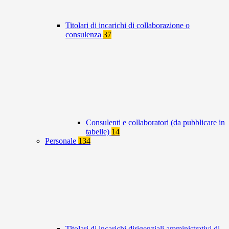
Titolari di incarichi di collaborazione o
consulenza
37
Consulenti e collaboratori (da pubblicare in
tabelle)
14
Personale
134
Titolari di incarichi dirigenziali amministrativi di