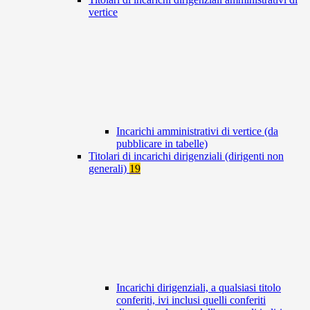
vertice
Incarichi amministrativi di vertice (da
pubblicare in tabelle)
Titolari di incarichi dirigenziali (dirigenti non
generali)
19
Incarichi dirigenziali, a qualsiasi titolo
conferiti, ivi inclusi quelli conferiti