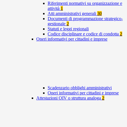
Riferimenti normativi su organizzazione e
attività
1
Atti amministrativi generali
30
Documenti di programmazione strategico-
gestionale
2
Statuti e leggi regionali
Codice disciplinare e codice di condotta
2
Oneri informativi per cittadini e imprese
Scadenzario obblighi amministrativi
Oneri informativi per cittadini e imprese
Attestazioni OIV o struttura analoga
2