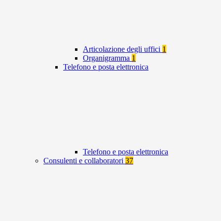
Articolazione degli uffici
1
Organigramma
1
Telefono e posta elettronica
Telefono e posta elettronica
Consulenti e collaboratori
37