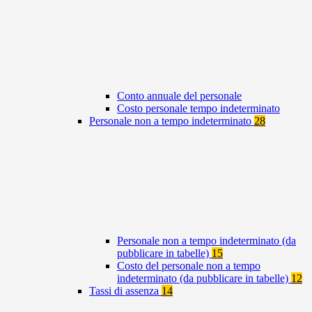
Conto annuale del personale
Costo personale tempo indeterminato
Personale non a tempo indeterminato
28
Personale non a tempo indeterminato (da
pubblicare in tabelle)
15
Costo del personale non a tempo
indeterminato (da pubblicare in tabelle)
12
Tassi di assenza
14