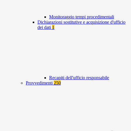
Monitoraggio tempi procedimentali
Dichiarazioni sostitutive e acquisizione d'ufficio
dei dati
1
Recapiti dell'ufficio responsabile
Provvedimenti
250