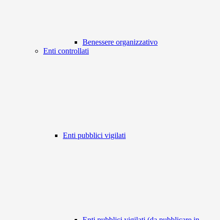
Benessere organizzativo
Enti controllati
Enti pubblici vigilati
Enti pubblici vigilati (da pubblicare in