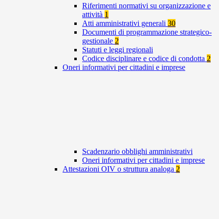
Riferimenti normativi su organizzazione e
attività
1
Atti amministrativi generali
30
Documenti di programmazione strategico-
gestionale
2
Statuti e leggi regionali
Codice disciplinare e codice di condotta
2
Oneri informativi per cittadini e imprese
Scadenzario obblighi amministrativi
Oneri informativi per cittadini e imprese
Attestazioni OIV o struttura analoga
2