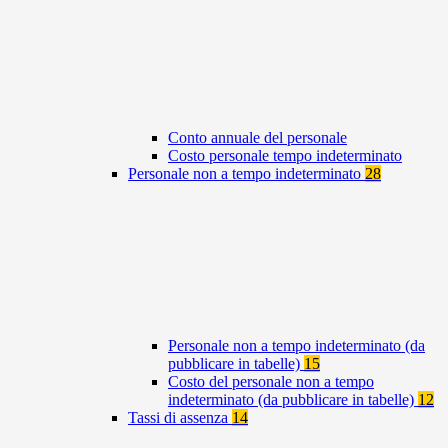
Conto annuale del personale
Costo personale tempo indeterminato
Personale non a tempo indeterminato
28
Personale non a tempo indeterminato (da
pubblicare in tabelle)
15
Costo del personale non a tempo
indeterminato (da pubblicare in tabelle)
12
Tassi di assenza
14