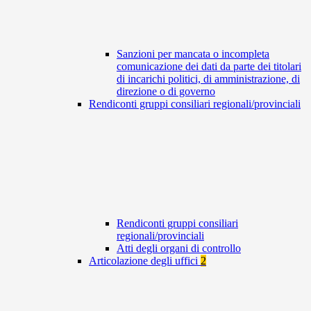
Sanzioni per mancata o incompleta
comunicazione dei dati da parte dei titolari
di incarichi politici, di amministrazione, di
direzione o di governo
Rendiconti gruppi consiliari regionali/provinciali
Rendiconti gruppi consiliari
regionali/provinciali
Atti degli organi di controllo
Articolazione degli uffici
2