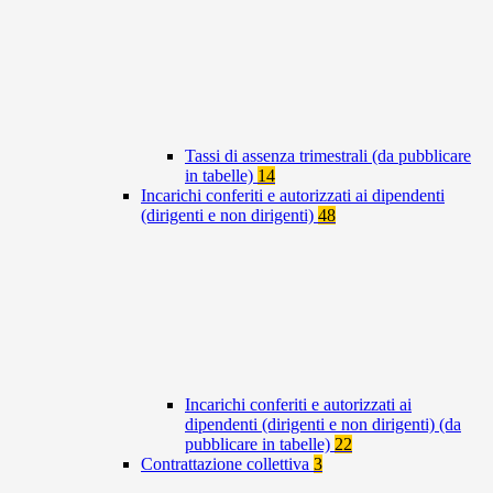
Tassi di assenza trimestrali (da pubblicare
in tabelle)
14
Incarichi conferiti e autorizzati ai dipendenti
(dirigenti e non dirigenti)
48
Incarichi conferiti e autorizzati ai
dipendenti (dirigenti e non dirigenti) (da
pubblicare in tabelle)
22
Contrattazione collettiva
3