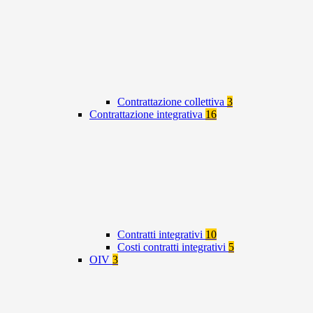
Contrattazione collettiva
3
Contrattazione integrativa
16
Contratti integrativi
10
Costi contratti integrativi
5
OIV
3