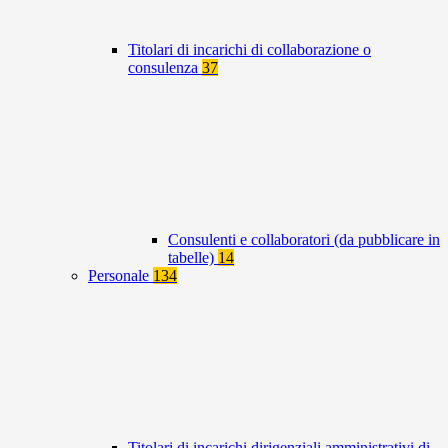
Titolari di incarichi di collaborazione o
consulenza
37
Consulenti e collaboratori (da pubblicare in
tabelle)
14
Personale
134
Titolari di incarichi dirigenziali amministrativi di