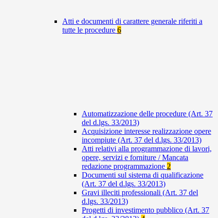
Atti e documenti di carattere generale riferiti a
tutte le procedure
6
Automatizzazione delle procedure (Art. 37
del d.lgs. 33/2013)
Acquisizione interesse realizzazione opere
incompiute (Art. 37 del d.lgs. 33/2013)
Atti relativi alla programmazione di lavori,
opere, servizi e forniture / Mancata
redazione programmazione
2
Documenti sul sistema di qualificazione
(Art. 37 del d.lgs. 33/2013)
Gravi illeciti professionali (Art. 37 del
d.lgs. 33/2013)
Progetti di investimento pubblico (Art. 37