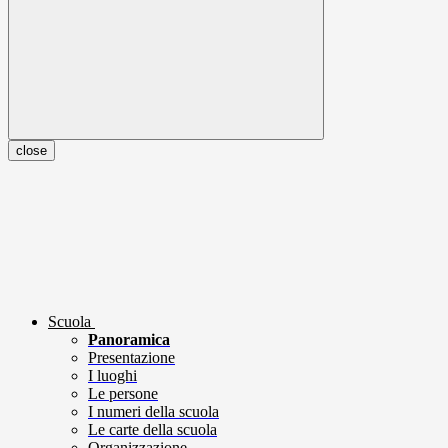
close
Scuola
Panoramica
Presentazione
I luoghi
Le persone
I numeri della scuola
Le carte della scuola
Organizzazione