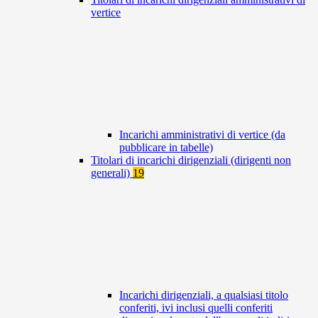
vertice
Incarichi amministrativi di vertice (da
pubblicare in tabelle)
Titolari di incarichi dirigenziali (dirigenti non
generali)
19
Incarichi dirigenziali, a qualsiasi titolo
conferiti, ivi inclusi quelli conferiti