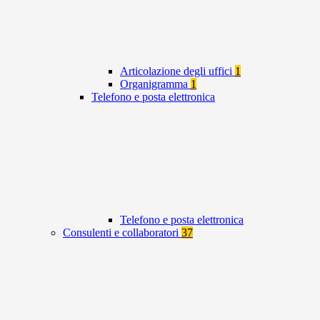
Articolazione degli uffici
1
Organigramma
1
Telefono e posta elettronica
Telefono e posta elettronica
Consulenti e collaboratori
37