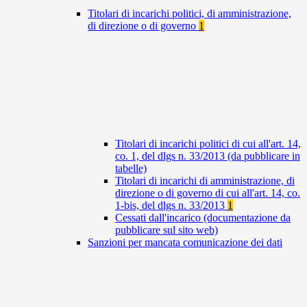
Titolari di incarichi politici, di amministrazione,
di direzione o di governo
1
Titolari di incarichi politici di cui all'art. 14,
co. 1, del dlgs n. 33/2013 (da pubblicare in
tabelle)
Titolari di incarichi di amministrazione, di
direzione o di governo di cui all'art. 14, co.
1-bis, del dlgs n. 33/2013
1
Cessati dall'incarico (documentazione da
pubblicare sul sito web)
Sanzioni per mancata comunicazione dei dati