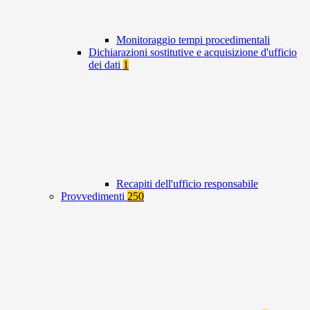
Monitoraggio tempi procedimentali
Dichiarazioni sostitutive e acquisizione d'ufficio
dei dati
1
Recapiti dell'ufficio responsabile
Provvedimenti
250