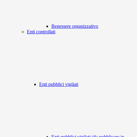
Benessere organizzativo
Enti controllati
Enti pubblici vigilati
Enti pubblici vigilati (da pubblicare in