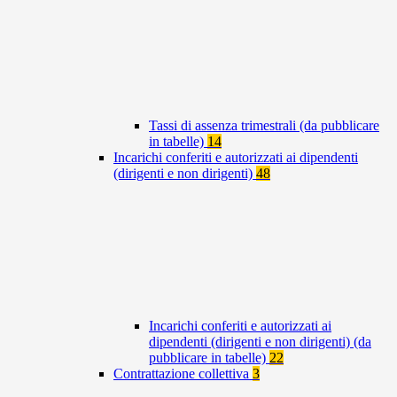
Tassi di assenza trimestrali (da pubblicare
in tabelle)
14
Incarichi conferiti e autorizzati ai dipendenti
(dirigenti e non dirigenti)
48
Incarichi conferiti e autorizzati ai
dipendenti (dirigenti e non dirigenti) (da
pubblicare in tabelle)
22
Contrattazione collettiva
3