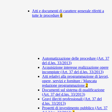
Atti e documenti di carattere generale riferiti a
tutte le procedure
6
Automatizzazione delle procedure (Art. 37
del d.lgs. 33/2013)
Acquisizione interesse realizzazione opere
incompiute (Art. 37 del d.lgs. 33/2013)
Atti relativi alla programmazione di lavori,
opere, servizi e forniture / Mancata
redazione programmazione
2
Documenti sul sistema di qualificazione
(Art. 37 del d.lgs. 33/2013)
Gravi illeciti professionali (Art. 37 del
d.lgs. 33/2013)
Progetti di investimento pubblico (Art. 37