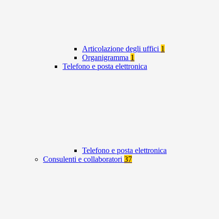
Articolazione degli uffici
1
Organigramma
1
Telefono e posta elettronica
Telefono e posta elettronica
Consulenti e collaboratori
37