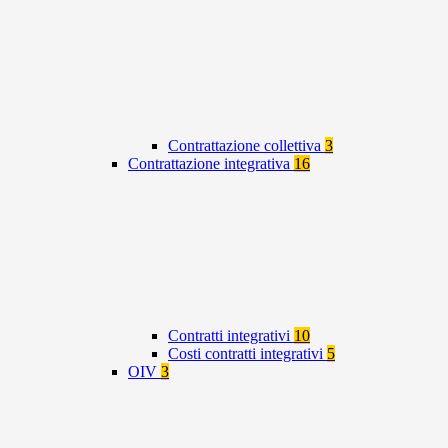
Contrattazione collettiva
3
Contrattazione integrativa
16
Contratti integrativi
10
Costi contratti integrativi
5
OIV
3