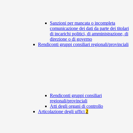
Sanzioni per mancata o incompleta
comunicazione dei dati da parte dei titolari
di incarichi politici, di amministrazione, di
direzione o di governo
Rendiconti gruppi consiliari regionali/provinciali
Rendiconti gruppi consiliari
regionali/provinciali
Atti degli organi di controllo
Articolazione degli uffici
2