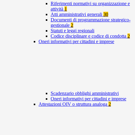
Riferimenti normativi su organizzazione e
attività
1
Atti amministrativi generali
30
Documenti di programmazione strategico-
gestionale
2
Statuti e leggi regionali
Codice disciplinare e codice di condotta
2
Oneri informativi per cittadini e imprese
Scadenzario obblighi amministrativi
Oneri informativi per cittadini e imprese
Attestazioni OIV o struttura analoga
2