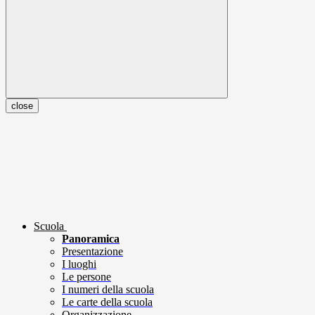
close
Scuola
Panoramica
Presentazione
I luoghi
Le persone
I numeri della scuola
Le carte della scuola
Organizzazione