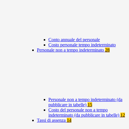
Conto annuale del personale
Costo personale tempo indeterminato
Personale non a tempo indeterminato
28
Personale non a tempo indeterminato (da
pubblicare in tabelle)
15
Costo del personale non a tempo
indeterminato (da pubblicare in tabelle)
12
Tassi di assenza
14