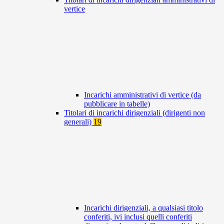
vertice
Incarichi amministrativi di vertice (da
pubblicare in tabelle)
Titolari di incarichi dirigenziali (dirigenti non
generali)
19
Incarichi dirigenziali, a qualsiasi titolo
conferiti, ivi inclusi quelli conferiti