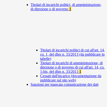
Titolari di incarichi politici, di amministrazione,
di direzione o di governo
1
Titolari di incarichi politici di cui all'art. 14,
co. 1, del dlgs n. 33/2013 (da pubblicare in
tabelle)
Titolari di incarichi di amministrazione, di
direzione o di governo di cui all'art. 14, co.
1-bis, del dlgs n. 33/2013
1
Cessati dall'incarico (documentazione da
pubblicare sul sito web)
Sanzioni per mancata comunicazione dei dati