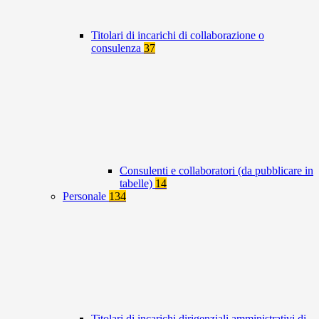
Titolari di incarichi di collaborazione o
consulenza
37
Consulenti e collaboratori (da pubblicare in
tabelle)
14
Personale
134
Titolari di incarichi dirigenziali amministrativi di